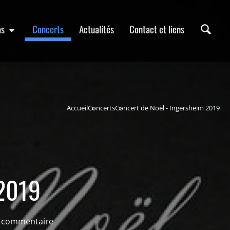
as
Concerts
Actualités
Contact et liens
Accueil
Concerts
Concert de Noël - Ingersheim 2019
 2019
 commentaire