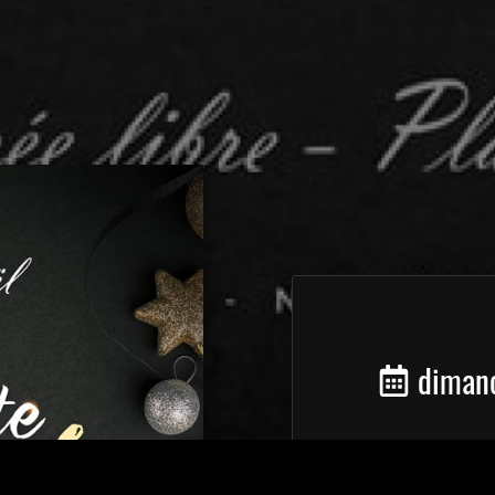
dimanc