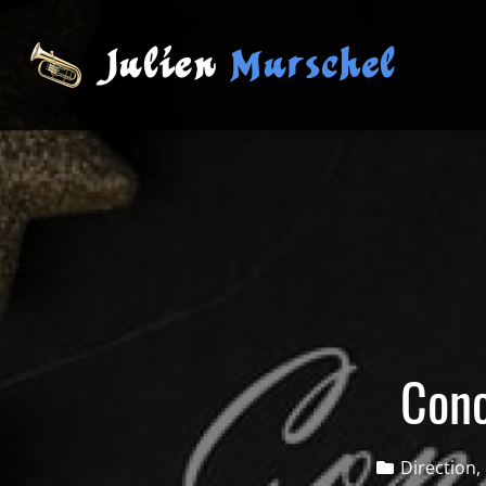
Conc
Direction
,