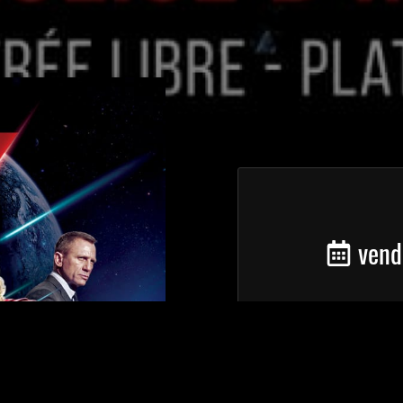
vendr