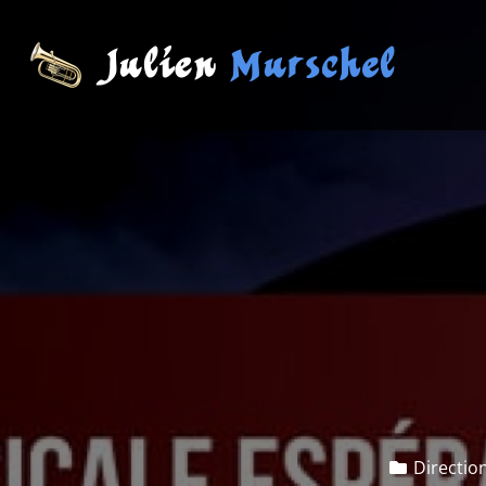
Directio