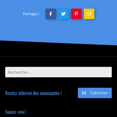
Partagez !
Restez informé des nouveautés !
S'abonner
Suivez-moi !