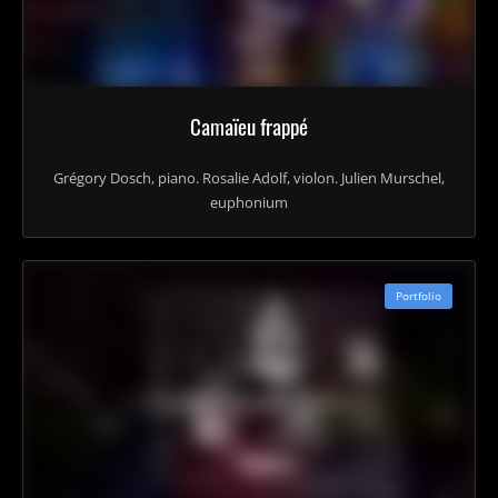
Camaïeu frappé
Grégory Dosch, piano. Rosalie Adolf, violon. Julien Murschel,
euphonium
Portfolio