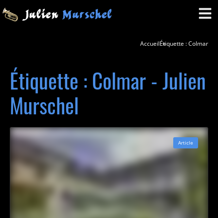
Accueil
Étiquette : Colmar
Étiquette : Colmar - Julien
Murschel
Article