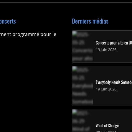
oncerts
Derniers médias
ement programmé pour le
Concerto pour alto en Ut
19 juin 2026
Everybody Needs Someb
19 juin 2026
Wind of Change