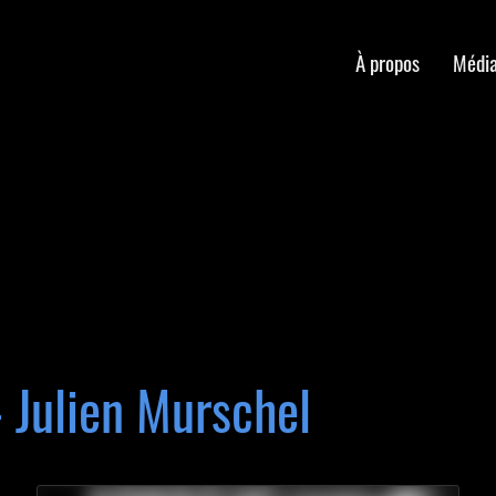
À propos
Médi
- Julien Murschel