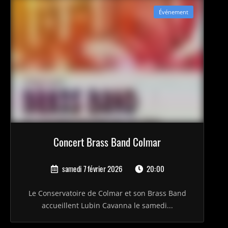
Événement
Concert Brass Band Colmar
samedi 7 février 2026
20:00
Le Conservatoire de Colmar et son Brass Band
accueillent Lubin Cavanna le samedi...