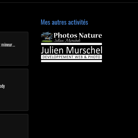
Mes autres activités
 mineur...
ody