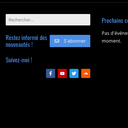
Prochains c
Pas d'évén
Restez informé des
S'abonner
moment.
nouveautés !
Suivez-moi !