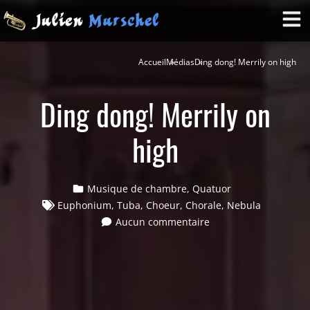
Accueil
Médias
Ding dong! Merrily on high
Ding dong! Merrily on
high
Musique de chambre
,
Quatuor
Euphonium
,
Tuba
,
Choeur
,
Chorale
,
Nebula
Aucun commentaire