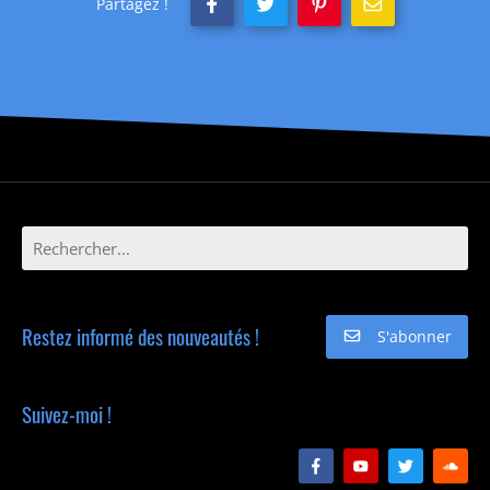
Partagez !
Restez informé des nouveautés !
S'abonner
Suivez-moi !