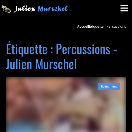
Accueil
Étiquette : Percussions
Étiquette : Percussions -
Julien Murschel
Événement