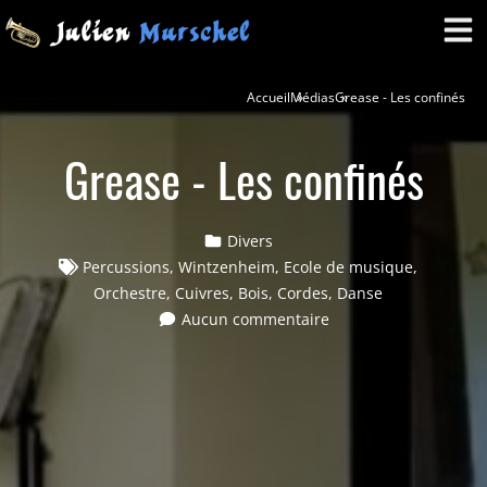
Accueil
Médias
Grease - Les confinés
Grease - Les confinés
Divers
Percussions
,
Wintzenheim
,
Ecole de musique
,
Orchestre
,
Cuivres
,
Bois
,
Cordes
,
Danse
Aucun commentaire